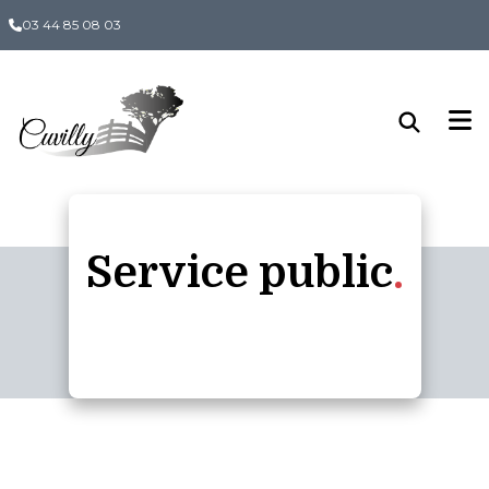
Panneau de gestion des cookies
03 44 85 08 03
Service public