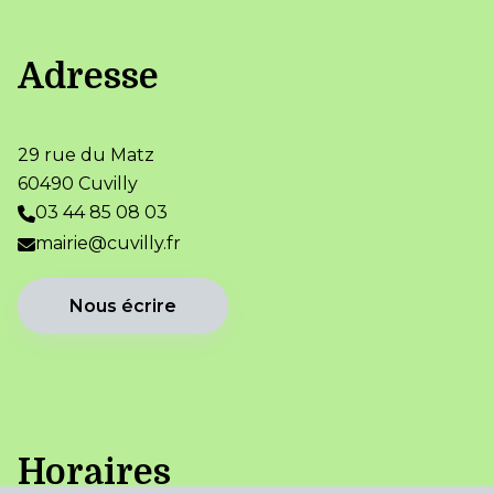
Adresse
29 rue du Matz
60490 Cuvilly
03 44 85 08 03
mairie@cuvilly.fr
Nous écrire
Horaires