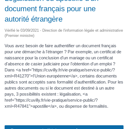
document français pour une
autorité étrangère
Vérifié le 03/09/2021 - Direction de l'information légale et administrative
(Premier ministre)
Vous avez besoin de faire authentifier un document français
pour une démarche à l'étranger ? Par exemple, un certificat de
naissance pour la conclusion d'un mariage ou un certificat
d'absence de casier judiciaire pour l'obtention d'un emploi ?
Dans <a href="https://cuvilly.fr/vie-pratique/service-public/?
xml=R41270">l'Union européenne</a>, certains documents
publics sont acceptés sans formalité d'authentification. Pour les
autres documents ou si le document est destiné à un autre
pays, 3 possibilités existent : légalisation, <a
href="https://cuvilly.fr/vie-pratique/service-public/?
xml=R47841">apostille</a>, ou dispense de formalités.