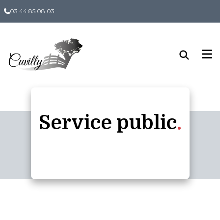
Panneau de gestion des cookies
03 44 85 08 03
Service public