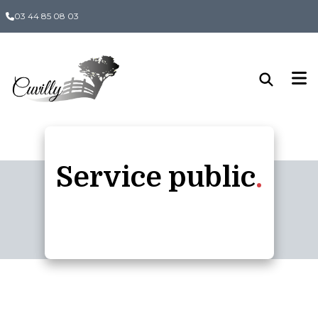
Panneau de gestion des cookies
03 44 85 08 03
Service public