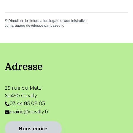
©
Direction de l'information légale et administrative
comarquage developpé par
baseo.io
Adresse
29 rue du Matz
60490 Cuvilly
03 44 85 08 03
mairie@cuvilly.fr
Nous écrire