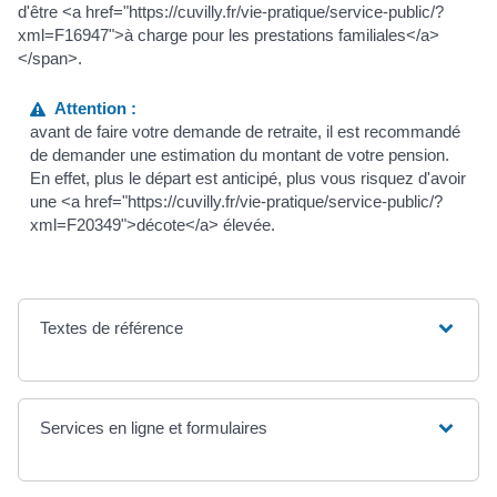
d'être <a href="https://cuvilly.fr/vie-pratique/service-public/?
xml=F16947">à charge pour les prestations familiales</a>
</span>.
Attention :
avant de faire votre demande de retraite, il est recommandé
de demander une estimation du montant de votre pension.
En effet, plus le départ est anticipé, plus vous risquez d'avoir
une <a href="https://cuvilly.fr/vie-pratique/service-public/?
xml=F20349">décote</a> élevée.
Textes de référence
Services en ligne et formulaires