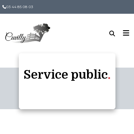
Panneau de gestion des cookies
03 44 85 08 03
Service public