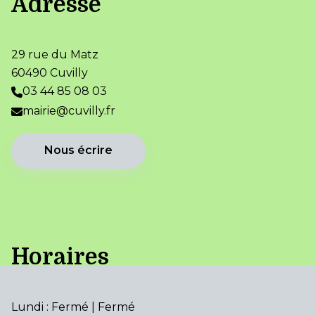
Adresse
29 rue du Matz
60490 Cuvilly
03 44 85 08 03
mairie@cuvilly.fr
Nous écrire
Horaires
Lundi : Fermé | Fermé