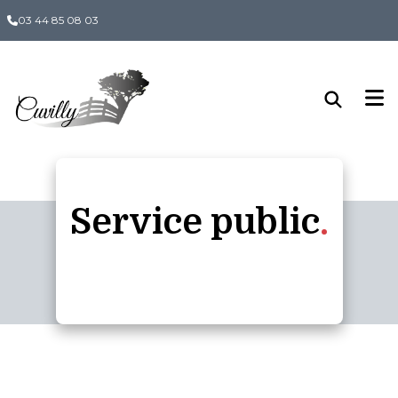
Panneau de gestion des cookies
03 44 85 08 03
Service public